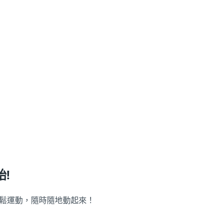
!
鬆運動，隨時隨地動起來！