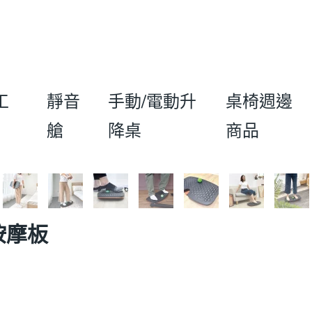
工
靜音
手動/電動升
桌椅週邊
艙
降桌
商品
按摩板