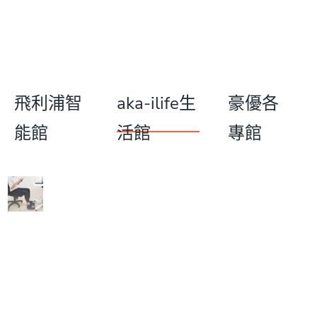
飛利浦智
aka-ilife生
豪優各
能館
活館
專館