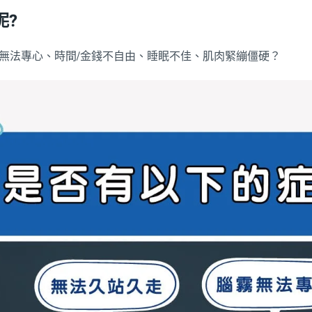
呢?
無法專心、時間/金錢不自由、睡眠不佳、肌肉緊繃僵硬？