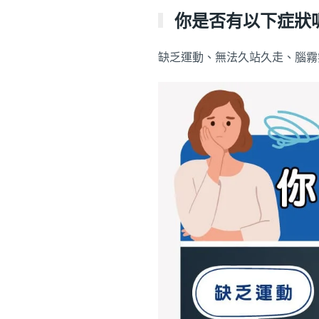
你是否有以下症狀
缺乏運動、無法久站久走、腦霧