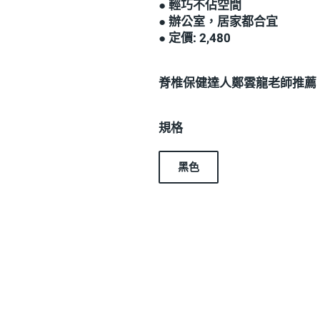
● 輕巧不佔空間
● 辦公室，居家都合宜
● 定價: 2,480
脊椎保健達人鄭雲龍老師推薦
規格
黑色