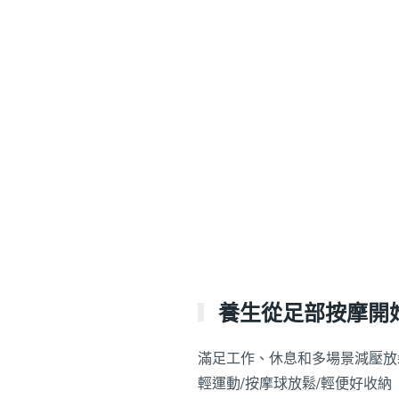
養生從足部按摩開始
滿足工作、休息和多場景減壓放
輕運動/按摩球放鬆/輕便好收納