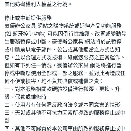
其他妨礙權利人權益之行為。
停止或中斷提供服務
豪優辦公家具 網站之購物系統或延伸產品功能服務
(如:藍牙控制功能) 可能因例行性維護、改置或變動發
生服務暫停或中斷，豪優辦公家具 網站將於該暫停
或中斷前以電子郵件、公告或其他適當之方式告知
您，並以合理方式及技術，維護您服務之正常運作。
但如有下列任一情況，豪優辦公家具 網站將進行暫
停或中斷您使用全部或一部之服務，並對此所造成任
何不便或損害，均不負其賠償或補償之責：
一、對本服務相關軟硬體設備進行搬遷、更換、升
級、保養或維修時
二、使用者有任何違反政府法令或本同意書的情形
三、天災或其他不可抗力因素所導致的服務停止或中
斷
四、其他不可歸責於本公司事由所致的服務停止或中