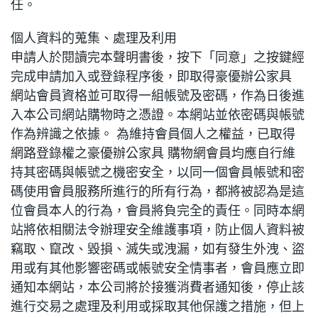
任。
個人資料的蒐集、處理及利用
申請人於閱讀完本聲明書後，按下「同意」之按鍵經
完成申請加入或登錄程序後，即取得豪優辦公家具
網站會員資格並可取得一組帳號及密碼，作為日後進
入本公司網站購物時之憑證。本網站並依密碼與帳號
作為辨識之依據。 為維持會員個人之權益，已取得
網路登錄權之豪優辦公家具 購物網會員均應自行維
持其密碼與帳號之機密安全，以同一個會員帳號和密
碼使用會員服務所進行的所有行為，都將被認為是這
位會員本人的行為，會員將負完全的責任。同時本網
站將依相關法令辦理安全維護事項，防止個人資料被
竊取、竄改、毀損、滅失或洩漏，如有發生外洩、盜
用或有其他影響密碼或帳號安全情事者，會員應立即
通知本網站，本公司將於接獲消費者通知後，停止該
進行交易之處理及利用或採取其他保護之措施，但上