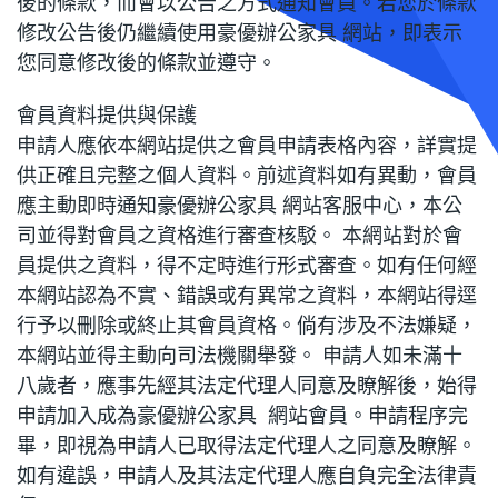
後的條款，而會以公告之方式通知會員。若您於條款
修改公告後仍繼續使用豪優辦公家具 網站，即表示
您同意修改後的條款並遵守。
會員資料提供與保護
申請人應依本網站提供之會員申請表格內容，詳實提
供正確且完整之個人資料。前述資料如有異動，會員
應主動即時通知豪優辦公家具 網站客服中心，本公
司並得對會員之資格進行審查核駁。 本網站對於會
員提供之資料，得不定時進行形式審查。如有任何經
本網站認為不實、錯誤或有異常之資料，本網站得逕
行予以刪除或終止其會員資格。倘有涉及不法嫌疑，
本網站並得主動向司法機關舉發。 申請人如未滿十
八歲者，應事先經其法定代理人同意及瞭解後，始得
申請加入成為豪優辦公家具 網站會員。申請程序完
畢，即視為申請人已取得法定代理人之同意及瞭解。
如有違誤，申請人及其法定代理人應自負完全法律責