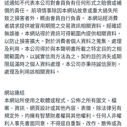
述通知不代表本公司對會員負有任何形式之賠償或補
償的責任。 前項情事除因本網站故意或重大過失所
致之損害者外，概由會員自行負責。 本網站經消費
者請求提供被冒用期間之交易資訊相關資料，經確認
無誤後，本網站得於資訊可得範圍內提供相關資料，
以防止損害擴大。對於消費者個人資料之蒐集、處理
及利用，本公司得於與本聲明書所載之特定目的之相
關範圍內，以誠實信用方法為之。契約目的消失或期
限屆滿時之個人資料處理，本公司亦秉持誠信原則，
處理及利用該相關資料。
網站連結
本網站所使用之軟體或程式、公佈之所有圖文、檔
案、資訊、網頁設計或其他內容、表徵，除法律另有
規定外，均擁有智慧財產權與其他權利。任何人非權
利人事先書面同意，不得逕自重製、改作、散佈或為