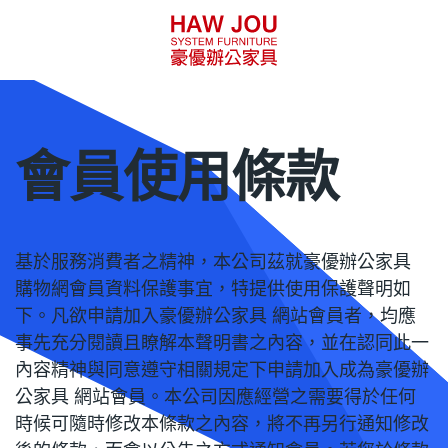
會員使用條款
基於服務消費者之精神，本公司茲就豪優辦公家具
購物網會員資料保護事宜，特提供使用保護聲明如
下。凡欲申請加入豪優辦公家具 網站會員者，均應
事先充分閱讀且瞭解本聲明書之內容，並在認同此一
內容精神與同意遵守相關規定下申請加入成為豪優辦
公家具 網站會員。本公司因應經營之需要得於任何
時候可隨時修改本條款之內容，將不再另行通知修改