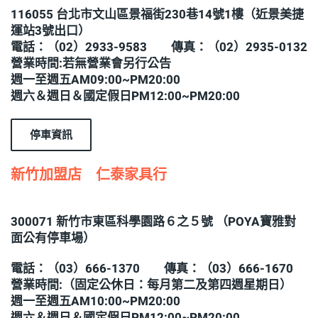
116055 台北市文山區景福街230巷14號1樓（近景美捷
運站3號出口）
電話：（02）2933-9583 傳真：（02）2935-0132
營業時間:若無營業會另行公告
週一至週五AM09:00~PM20:00
週六＆週日＆國定假日PM12:00~PM20:00
停車資訊
新竹加盟店 仁泰家具行
300071 新竹市東區科學園路６之５號 （POYA寶雅對
面公有停車場）
電話：（03）666-1370 傳真：（03）666-1670
營業時間:（固定公休日：每月第二及第四週星期日）
週一至週五AM10:00~PM20:00
週六＆週日＆國定假日PM12:00~PM20:00