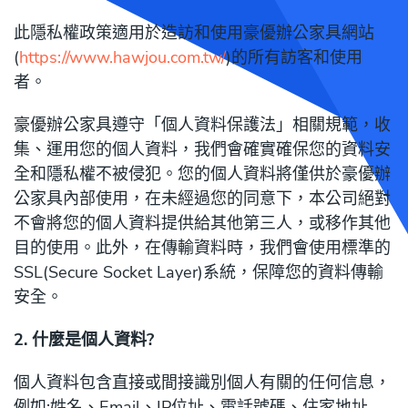
此隱私權政策適用於造訪和使用豪優辦公家具網站
(
https://www.hawjou.com.tw/
)的所有訪客和使用
者。
豪優辦公家具遵守「個人資料保護法」相關規範，收
集、運用您的個人資料，我們會確實確保您的資料安
全和隱私權不被侵犯。您的個人資料將僅供於豪優辦
公家具內部使用，在未經過您的同意下，本公司絕對
不會將您的個人資料提供給其他第三人，或移作其他
目的使用。此外，在傳輸資料時，我們會使用標準的
SSL(Secure Socket Layer)系統，保障您的資料傳輸
安全。
2. 什麼是個人資料?
個人資料包含直接或間接識別個人有關的任何信息，
例如:姓名、Email、IP位址、電話號碼、住家地址