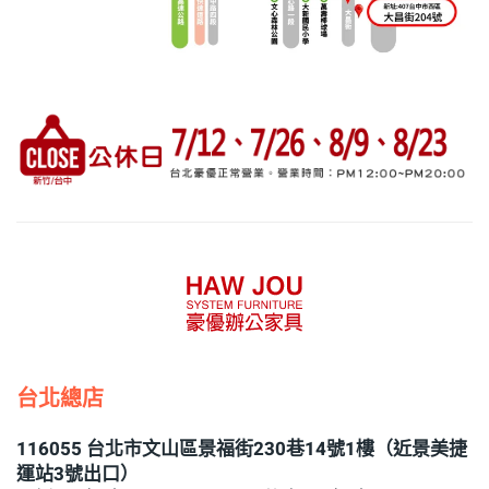
台北總店
116055 台北市文山區景福街230巷14號1樓（近景美捷
運站3號出口）