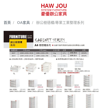
首頁
OA家具
辦公樹德櫃/專業工業整理系列