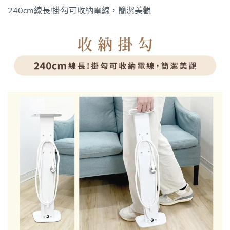
240cm線長!掛勾可收納電線，簡潔美觀