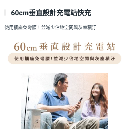
60cm垂直設計充電站快充
使用插座免彎腰！並減少佔地空間與灰塵積汙