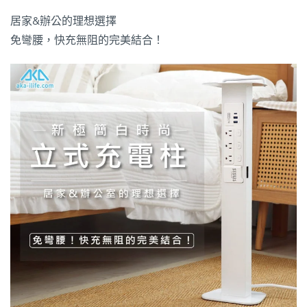
居家&辦公的理想選擇
免彎腰，快充無阻的完美結合！