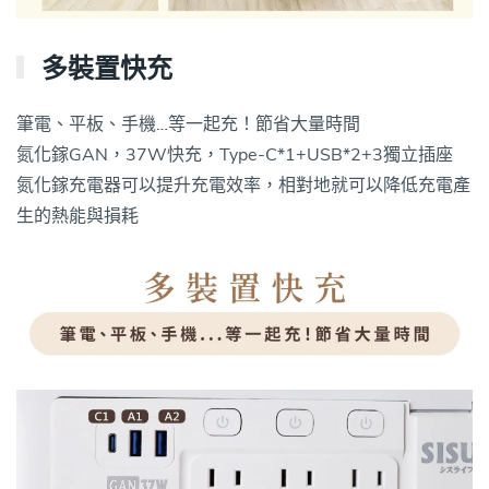
多裝置快充
筆電、平板、手機…等一起充！節省大量時間
氮化鎵GAN，37W快充，Type-C*1+USB*2+3獨立插座
氮化鎵充電器可以提升充電效率，相對地就可以降低充電產
生的熱能與損耗