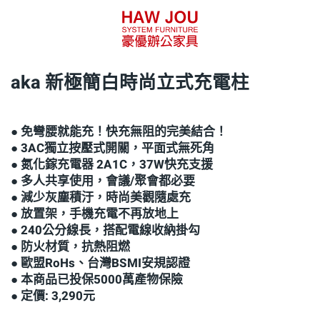
aka 新極簡白時尚立式充電柱
● 免彎腰就能充！快充無阻的完美結合！
● 3AC獨立按壓式開關，平面式無死角
● 氮化鎵充電器 2A1C，37W快充支援
● 多人共享使用，會議/聚會都必要
● 減少灰塵積汙，時尚美觀隨處充
● 放置架，手機充電不再放地上
● 240公分線長，搭配電線收納掛勾
● 防火材質，抗熱阻燃
● 歐盟RoHs、台灣BSMI安規認證
● 本商品已投保5000萬產物保險
● 定價: 3,290元