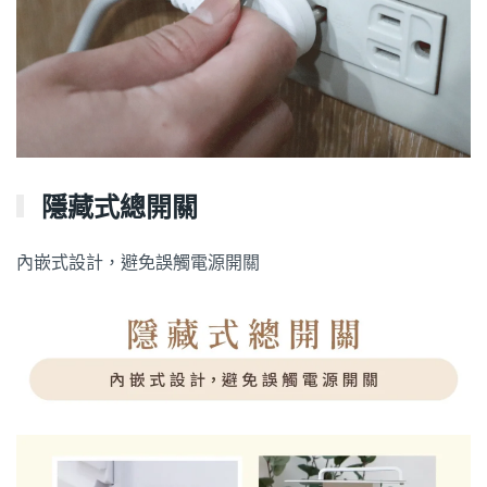
隱藏式總開關
內嵌式設計，避免誤觸電源開關