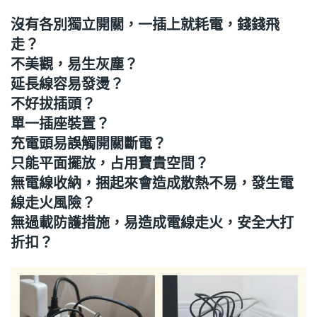
沒有各別獨立開關，一插上就耗電，錢錢飛
走？
不美觀，易生灰塵？
延長線容易發燙？
不好拔插頭？
單一插座裝置？
充電頭易誤觸開關斷電？
只能平面擺放，占用寶貴空間？
無電線收納，捆起來會造成散熱不易，發生電
線走火風險？
無過載防護措施，易造成電線走火，安全大打
折扣？