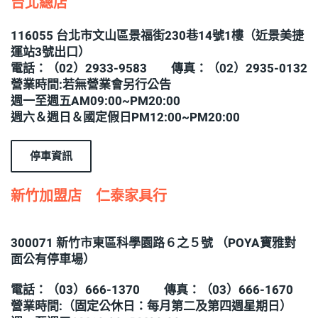
台北總店
116055 台北市文山區景福街230巷14號1樓（近景美捷
運站3號出口）
電話：（02）2933-9583 傳真：（02）2935-0132
營業時間:若無營業會另行公告
週一至週五AM09:00~PM20:00
週六＆週日＆國定假日PM12:00~PM20:00
停車資訊
新竹加盟店 仁泰家具行
300071 新竹市東區科學園路６之５號 （POYA寶雅對
面公有停車場）
電話：（03）666-1370 傳真：（03）666-1670
營業時間:（固定公休日：每月第二及第四週星期日）