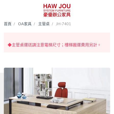
首頁
OA家具
主管桌
JH-7401
◆主管桌運送請注意電梯尺寸；樓梯搬運費用另計。