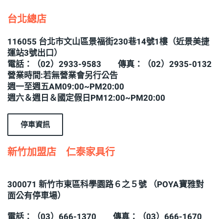
台北總店
116055 台北市文山區景福街230巷14號1樓（近景美捷
運站3號出口）
電話：（02）2933-9583 傳真：（02）2935-0132
營業時間:若無營業會另行公告
週一至週五AM09:00~PM20:00
週六＆週日＆國定假日PM12:00~PM20:00
停車資訊
新竹加盟店 仁泰家具行
300071 新竹市東區科學園路６之５號 （POYA寶雅對
面公有停車場）
電話：（03）666-1370 傳真：（03）666-1670