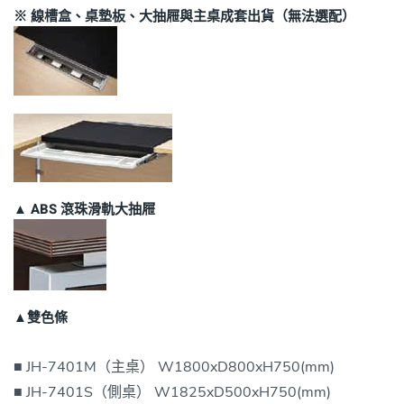
※ 線槽盒、桌墊板、大抽屜與主桌成套出貨（無法選配）
▲ ABS 滾珠滑軌大抽屜
▲雙色條
■ JH-7401M（主桌） W1800xD800xH750(mm)
■ JH-7401S（側桌） W1825xD500xH750(mm)