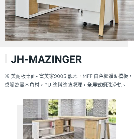
JH-MAZINGER
※ 美耐板桌面- 富美家9005 靓木，MFF 白色櫃體& 檔板，
桌腳為實木角材，PU 塗料塗裝處理，全展式鋼珠滑軌。