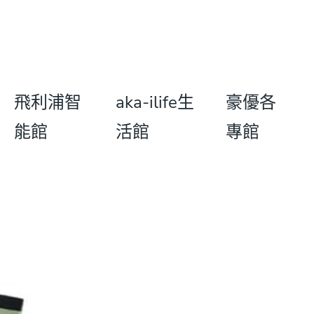
飛利浦智
aka-ilife生
豪優各
能館
活館
專館