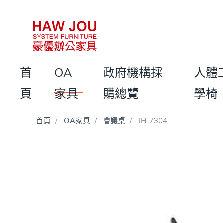
首
OA
政府機構採
人體
頁
家具
購總覽
學椅
首頁
OA家具
會議桌
JH-7304