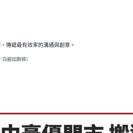
揮，傳遞最有效率的溝通與創意。
8 ／白腳加飾條）