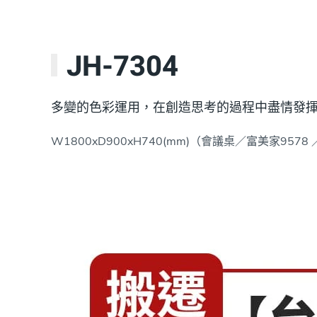
JH-7304
多變的色彩運用，在創造思考的過程中盡情發
W1800xD900xH740(mm)（會議桌／富美家957