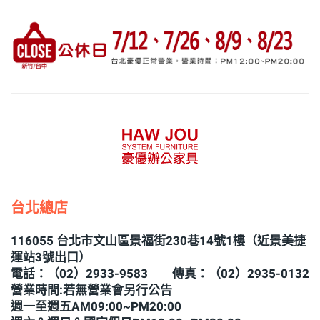
台北總店
116055 台北市文山區景福街230巷14號1樓（近景美捷
運站3號出口）
電話：（02）2933-9583 傳真：（02）2935-0132
營業時間:若無營業會另行公告
週一至週五AM09:00~PM20:00