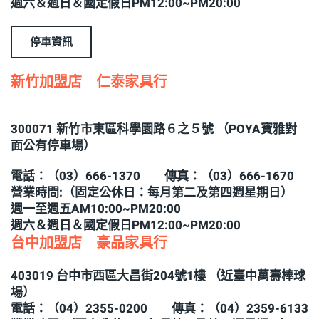
週六＆週日＆國定假日PM12:00~PM20:00
停車資訊
新竹加盟店 仁泰家具行
300071 新竹市東區科學園路６之５號 （POYA寶雅對
面公有停車場）
電話：（03）666-1370 傳真：（03）666-1670
營業時間:（固定公休日：每月第二及第四週星期日）
週一至週五AM10:00~PM20:00
週六＆週日＆國定假日PM12:00~PM20:00
台中加盟店 豪品家具行
403019 台中市西區大昌街204號1樓 （近臺中萬壽棒球
場）
電話：（04）2355-0200 傳真：（04）2359-6133