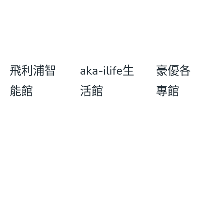
飛利浦智
aka-ilife生
豪優各
能館
活館
專館