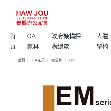
首
OA
政府機構採
人體
頁
家具
購總覽
學椅
首頁
OA家具
辦公椅
EM