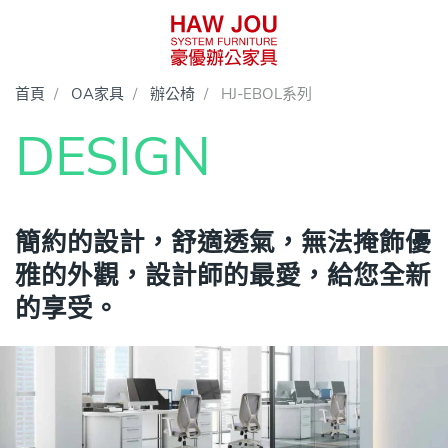
首頁
OA家具
辦公椅
HJ-EBOL系列
DESIGN
簡約的設計，舒適透氣，無法掩飾優
雅的外觀，設計師的最愛，給您全新
的享受。