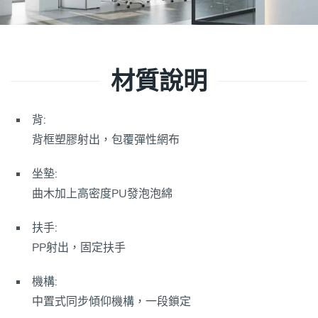
材質說明
背:
背框塑膠射出，包覆彈性網布
坐墊:
曲木加上高密度PU發泡泡綿
扶手:
PP射出，固定扶手
機構:
中置式同步傾仰機構，一段鎖定