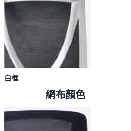
白框
網布顏色