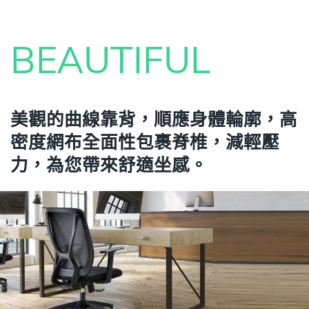
BEAUTIFUL
美觀的曲線靠背，順應身體輪廓，高
密度網布全面性包裹脊椎，減輕壓
力，為您帶來舒適坐感。