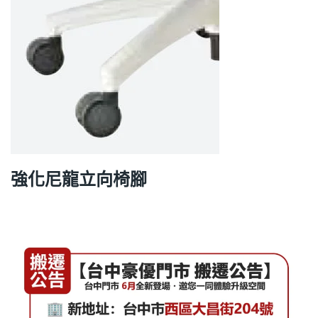
強化尼龍立向椅腳