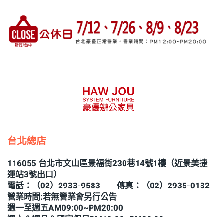
台北總店
116055 台北市文山區景福街230巷14號1樓（近景美捷
運站3號出口）
電話：（02）2933-9583 傳真：（02）2935-0132
營業時間:若無營業會另行公告
週一至週五AM09:00~PM20:00