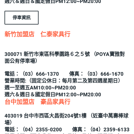
週六＆週日＆國定假日PM12:00~PM20:00
停車資訊
新竹加盟店 仁泰家具行
300071 新竹市東區科學園路６之５號 （POYA寶雅對
面公有停車場）
電話：（03）666-1370 傳真：（03）666-1670
營業時間:（固定公休日：每月第二及第四週星期日）
週一至週五AM10:00~PM20:00
週六＆週日＆國定假日PM12:00~PM20:00
台中加盟店 豪品家具行
403019 台中市西區大昌街204號1樓 （近臺中萬壽棒球
場）
電話：（04）2355-0200 傳真：（04）2359-6133