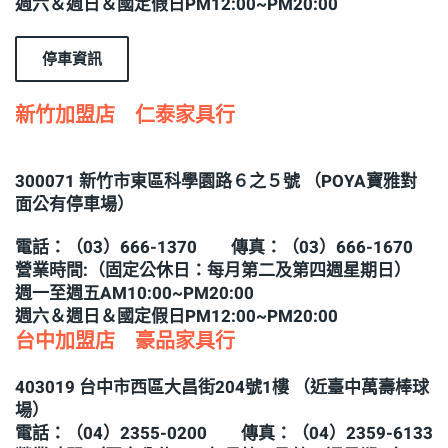
週六＆週日＆國定假日PM12:00~PM20:00
停車資訊
新竹加盟店 仁泰家具行
300071 新竹市東區科學園路６之５號 （POYA寶雅對
面公有停車場）
電話：（03）666-1370 傳真：（03）666-1670
營業時間:（固定公休日：每月第二及第四週星期日）
週一至週五AM10:00~PM20:00
週六＆週日＆國定假日PM12:00~PM20:00
台中加盟店 豪品家具行
403019 台中市西區大昌街204號1樓 （近臺中萬壽棒球
場）
電話：（04）2355-0200 傳真：（04）2359-6133