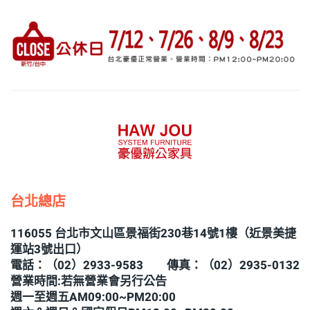
台北總店
116055 台北市文山區景福街230巷14號1樓（近景美捷
運站3號出口）
電話：（02）2933-9583 傳真：（02）2935-0132
營業時間:若無營業會另行公告
週一至週五AM09:00~PM20:00