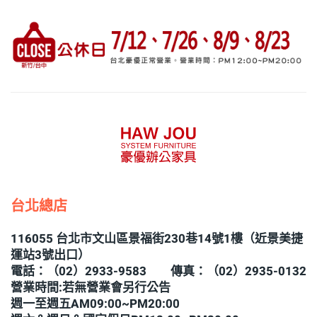
台北總店
116055 台北市文山區景福街230巷14號1樓（近景美捷
運站3號出口）
電話：（02）2933-9583 傳真：（02）2935-0132
營業時間:若無營業會另行公告
週一至週五AM09:00~PM20:00