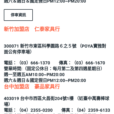
週六＆週日＆國定假日PM12:00~PM20:00
停車資訊
新竹加盟店 仁泰家具行
300071 新竹市東區科學園路６之５號 （POYA寶雅對
面公有停車場）
電話：（03）666-1370 傳真：（03）666-1670
營業時間:（固定公休日：每月第二及第四週星期日）
週一至週五AM10:00~PM20:00
週六＆週日＆國定假日PM12:00~PM20:00
台中加盟店 豪品家具行
403019 台中市西區大昌街204號1樓 （近臺中萬壽棒球
場）
電話：（04）2355-0200 傳真：（04）2359-6133