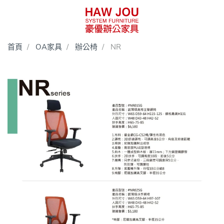
首頁
OA家具
辦公椅
NR