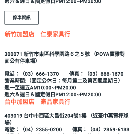
週六＆週日＆國定假日PM12:00~PM20:00
停車資訊
新竹加盟店 仁泰家具行
300071 新竹市東區科學園路６之５號 （POYA寶雅對
面公有停車場）
電話：（03）666-1370 傳真：（03）666-1670
營業時間:（固定公休日：每月第二及第四週星期日）
週一至週五AM10:00~PM20:00
週六＆週日＆國定假日PM12:00~PM20:00
台中加盟店 豪品家具行
403019 台中市西區大昌街204號1樓 （近臺中萬壽棒球
場）
電話：（04）2355-0200 傳真：（04）2359-6133