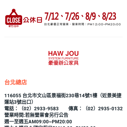
台北總店
116055 台北市文山區景福街230巷14號1樓（近景美捷
運站3號出口）
電話：（02）2933-9583 傳真：（02）2935-0132
營業時間:若無營業會另行公告
週一至週五AM09:00~PM20:00