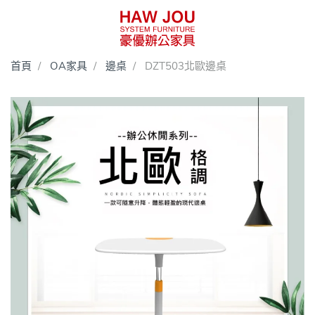
首頁
OA家具
邊桌
DZT503北歐邊桌