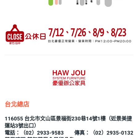
台北總店
116055 台北市文山區景福街230巷14號1樓（近景美捷
運站3號出口）
電話：（02）2933-9583 傳真：（02）2935-0132