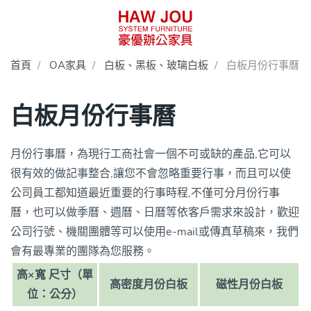
首頁
OA家具
白板、黑板、玻璃白板
白板月份行事曆
白板月份行事曆
月份行事曆，為現行工商社會一個不可或缺的產品,它可以
很有效的做記事整合,讓您不會忽略重要行事，而且可以使
公司員工都知道最近重要的行事時程,不僅可分月份行事
曆，也可以做季曆、週曆、日曆等依客戶需求來設計，歡迎
公司行號、機關團體等可以使用e-mail或傳真草稿來，我們
會有最專業的團隊為您服務。
高×寬 尺寸（單
高密度月份白板
磁性月份白板
位：公分）