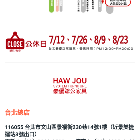
台北總店
116055 台北市文山區景福街230巷14號1樓（近景美捷
運站3號出口）