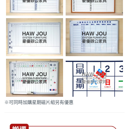
※可同時加購星期磁片組另有優惠