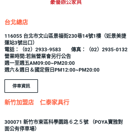
台北總店
116055 台北市文山區景福街230巷14號1樓（近景美捷
運站3號出口）
電話：（02）2933-9583 傳真：（02）2935-0132
營業時間:若無營業會另行公告
週一至週五AM09:00~PM20:00
週六＆週日＆國定假日PM12:00~PM20:00
停車資訊
新竹加盟店 仁泰家具行
300071 新竹市東區科學園路６之５號 （POYA寶雅對
面公有停車場）