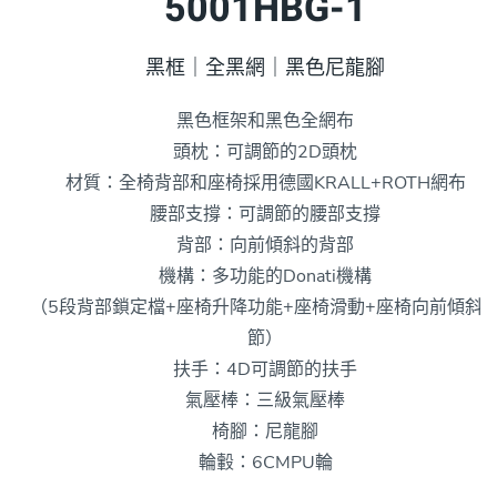
5001HBG-1
黑框｜全黑網｜黑色尼龍腳
黑色框架和黑色全網布
頭枕：可調節的2D頭枕
材質：全椅背部和座椅採用德國KRALL+ROTH網布
腰部支撐：可調節的腰部支撐
背部：向前傾斜的背部
機構：多功能的Donati機構
（5段背部鎖定檔+座椅升降功能+座椅滑動+座椅向前傾斜
節）
扶手：4D可調節的扶手
氣壓棒：三級氣壓棒
椅腳：尼龍腳
輪轂：6CMPU輪