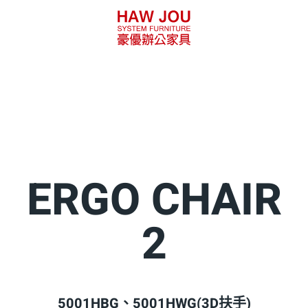
ERGO CHAIR
2
5001HBG、5001HWG(3D扶手)