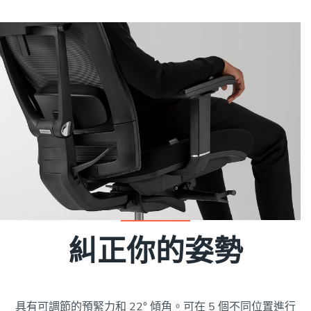
糾正你的姿勢
具有可調節的預緊力和 22° 傾角。可在 5 個不同位置進行