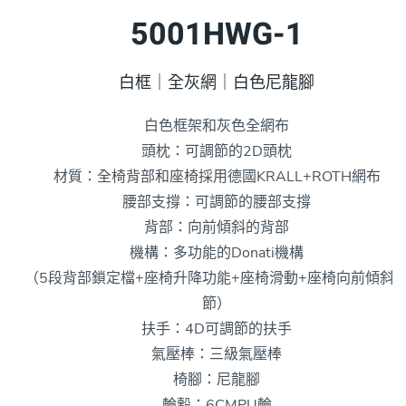
5001HWG-1
白框｜全灰網｜白色尼龍腳
白色框架和灰色全網布
頭枕：可調節的2D頭枕
材質：全椅背部和座椅採用德國KRALL+ROTH網布
腰部支撐：可調節的腰部支撐
背部：向前傾斜的背部
機構：多功能的Donati機構
（5段背部鎖定檔+座椅升降功能+座椅滑動+座椅向前傾斜
節）
扶手：4D可調節的扶手
氣壓棒：三級氣壓棒
椅腳：尼龍腳
輪轂：6CMPU輪