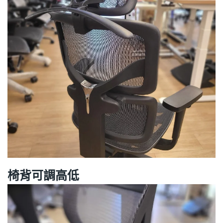
椅背可調高低