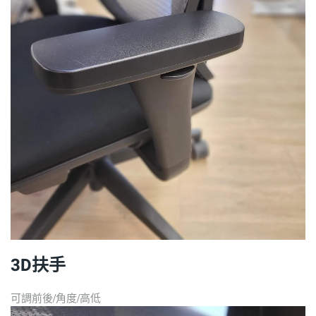
3D扶手
可調前後/角度/高低