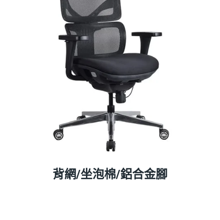
背網/坐泡棉/鋁合金腳