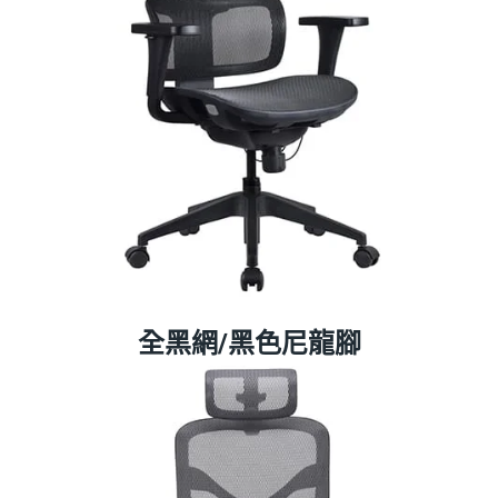
全黑網/黑色尼龍腳