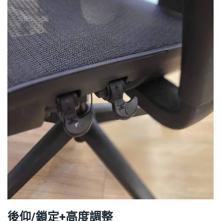
後仰/鎖定+高度調整