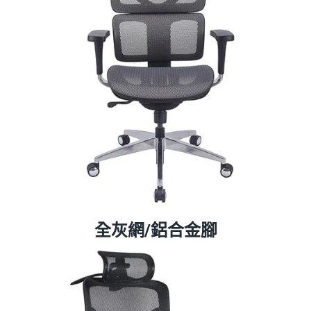
全灰網/鋁合金腳