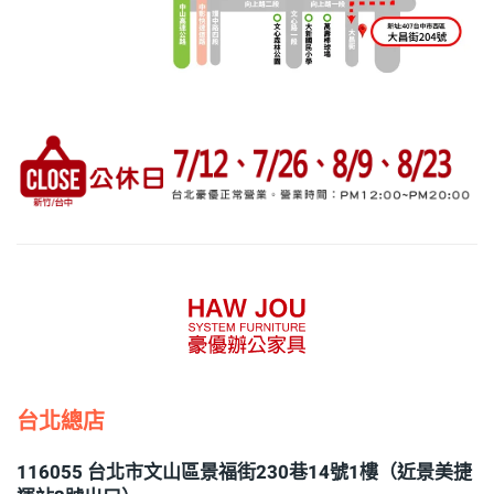
台北總店
116055 台北市文山區景福街230巷14號1樓（近景美捷