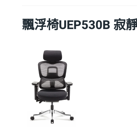
飄浮椅UEP530B 寂