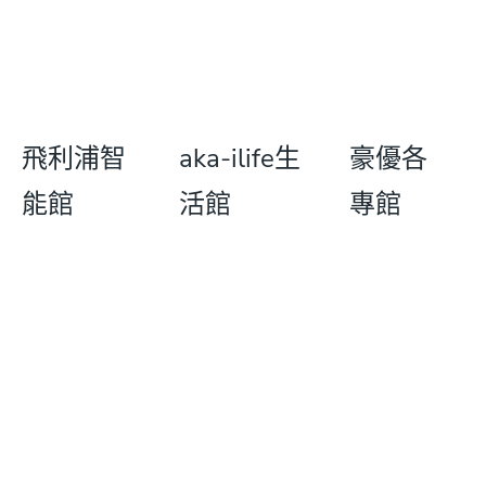
飛利浦智
aka-ilife生
豪優各
能館
活館
專館