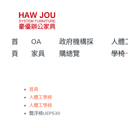
首
OA
政府機構採
人體
頁
家具
購總覽
學椅
首頁
人體工學椅
人體工學椅
飄浮椅UEP530