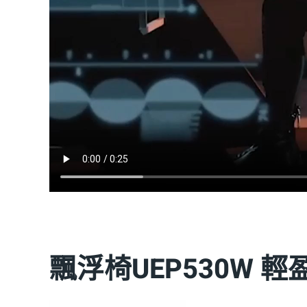
飄浮椅UEP530W 輕