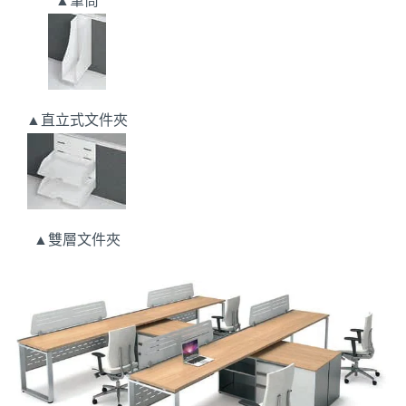
▲筆筒
▲直立式文件夾
▲雙層文件夾