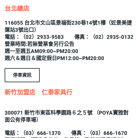
台北總店
116055 台北市文山區景福街230巷14號1樓（近景美捷
運站3號出口）
電話：（02）2933-9583 傳真：（02）2935-0132
營業時間:若無營業會另行公告
週一至週五AM09:00~PM20:00
週六＆週日＆國定假日PM12:00~PM20:00
停車資訊
新竹加盟店 仁泰家具行
300071 新竹市東區科學園路６之５號 （POYA寶雅對
面公有停車場）
電話：（03）666-1370 傳真：（03）666-1670