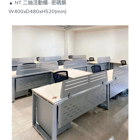
▲ NT 二抽活動櫃- 密碼鎖
W400xD480xH520(mm)