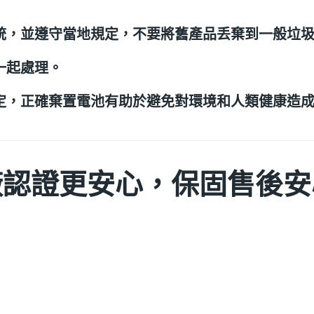
統，並遵守當地規定，不要將舊產品丢棄到一般垃
一起處理。
定，正確棄置電池有助於避免對環境和人類健康造
廠認證更安心，保固售後安