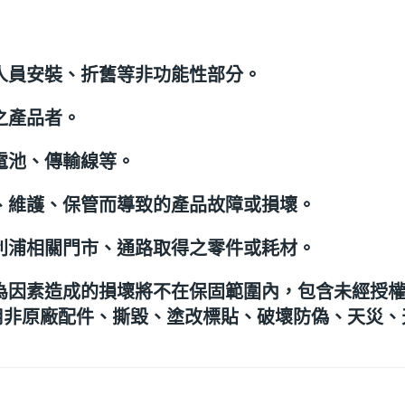
人員安裝、折舊等非功能性部分。
之產品者。
電池、傳輸線等。
、維護、保管而導致的產品故障或損壞。
利浦相關門市、通路取得之零件或耗材。
為因素造成的損壞將不在保固範圍內，包含未經授
用非原廠配件、撕毀、塗改標貼、破壞防偽、天災、