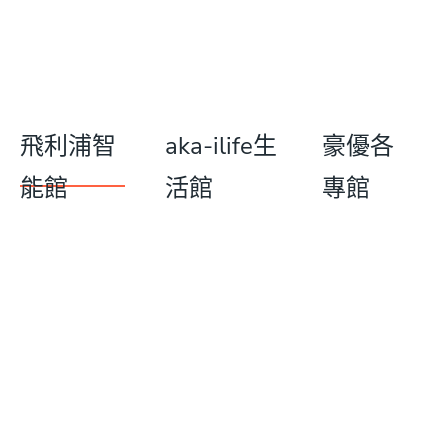
飛利浦智
aka-ilife生
豪優各
能館
活館
專館