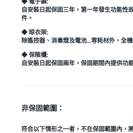
◆ 電子鎖:
自安裝日起保固三年，第一年發生功能性
件。
◆ 晾衣架:
除遙控器、消毒燈及電池…等耗材外，全
◆ 保險櫃:
自安裝日起保固兩年，保固期間內提供功
非保固範圍：
符合以下情形之一者，不在保固範圍內，