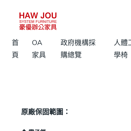
首
OA
政府機構採
人體
頁
家具
購總覽
學椅
原廠保固範圍：