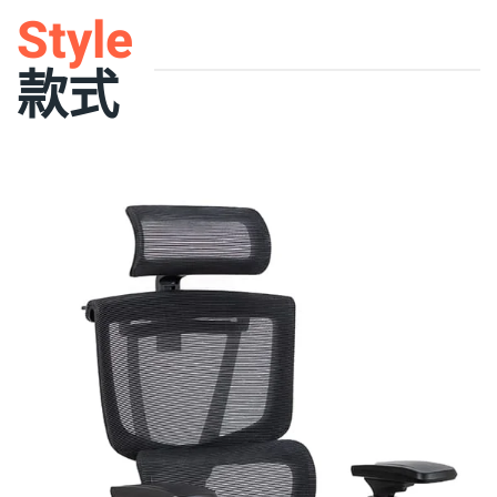
Style
款式