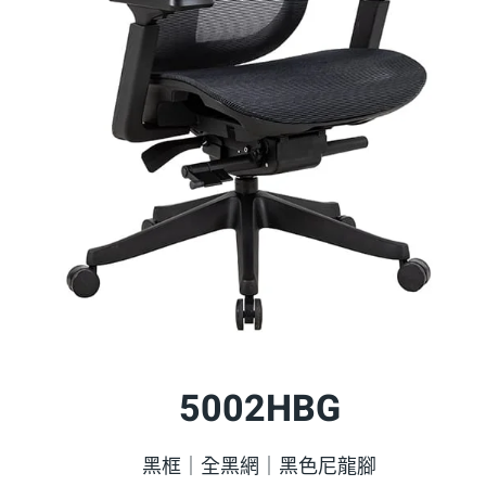
5002HBG
黑框｜全黑網｜黑色尼龍腳