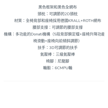
黑色框架和黑色全網布
頭枕：可調節的2D頭枕
材質：全椅背部和座椅採用德國KRALL+ROTH網布
腰部支撐：可調節的腰部支撐
機構：多功能的Donati機構（5段背部鎖定檔+座椅升降功能
椅滑動+座椅向前傾斜調節）
扶手：3D可調節的扶手
氣壓棒：三級氣壓棒
椅腳：尼龍腳
輪轂：6CMPU輪