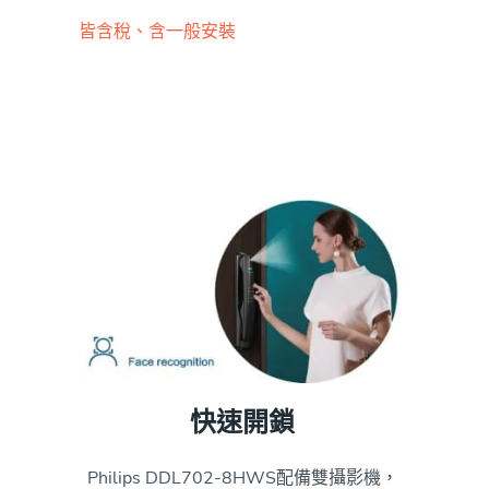
皆含稅、含一般安裝
快速開鎖
Philips DDL702-8HWS配備雙攝影機，