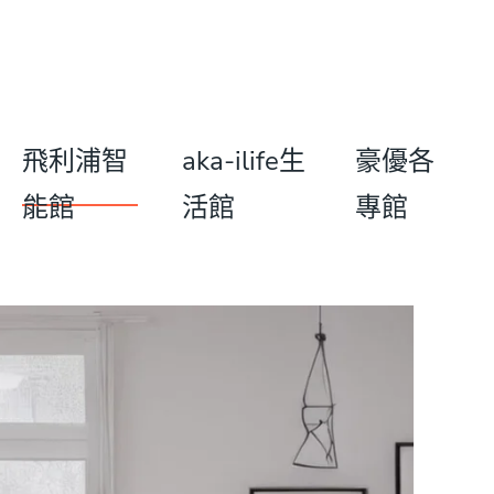
飛利浦智
aka-ilife生
豪優各
能館
活館
專館