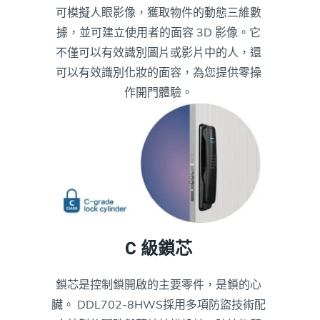
可模擬人眼影像，獲取物件的動態三維數
據，並可建立使用者的面容 3D 影像。它
不僅可以有效識別圖片或影片中的人，還
可以有效識別化妝的面容，為您提供零操
作開門體驗。
C 級鎖芯
鎖芯是控制鎖開啟的主要零件，是鎖的心
臟。 DDL702-8HWS採用多項防盜技術配