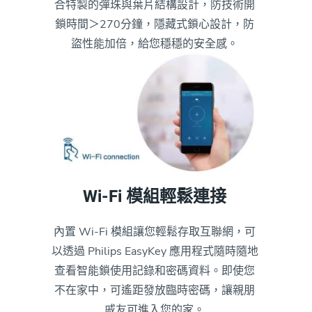
合特製的彈珠與葉片結構設計，防技術開
鎖時間＞270分鐘，隱藏式鎖心設計，防
盜性能加倍，給您穩穩的安全感。
Wi-Fi 模組輕鬆連接
內置 Wi-Fi 模組讓您輕鬆存取互聯網，可
以透過 Philips EasyKey 應用程式隨時隨地
查看智能鎖使用記錄和密碼資料。即使您
不在家中，可遙距發放臨時密碼，讓親朋
戚友可進入您的家。