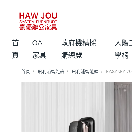
首
OA
政府機構採
人體
頁
家具
購總覽
學椅
首頁
飛利浦智能館
飛利浦智能鎖
EASYKEY