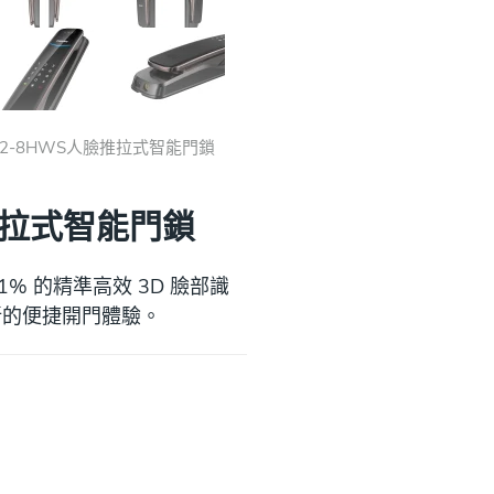
 702-8HWS人臉推拉式智能門鎖
人臉推拉式智能門鎖
0001% 的精準高效 3D 臉部識
新的便捷開門體驗。