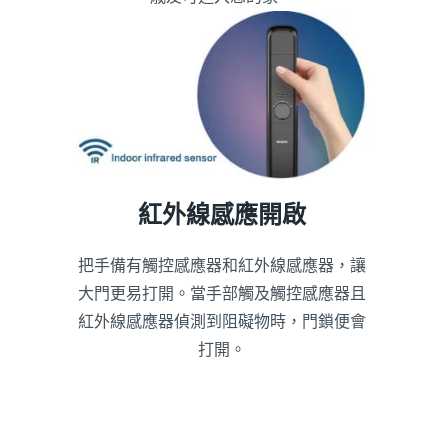
紅外線感應開啟
把手備有觸控感應器和紅外線感應器，讓
大門更易打開。當手部觸及觸控感應器且
紅外線感應器偵測到阻礙物時，門鎖便會
打開。